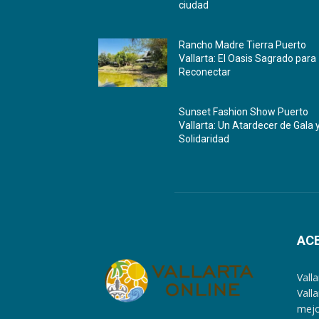
ciudad
Rancho Madre Tierra Puerto
Vallarta: El Oasis Sagrado para
Reconectar
Sunset Fashion Show Puerto
Vallarta: Un Atardecer de Gala 
Solidaridad
AC
Vall
Vall
mejo