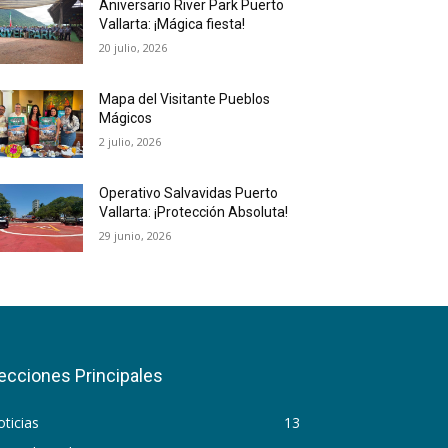
Aniversario River Park Puerto
Vallarta: ¡Mágica fiesta!
20 julio, 2026
Mapa del Visitante Pueblos
Mágicos
2 julio, 2026
Operativo Salvavidas Puerto
Vallarta: ¡Protección Absoluta!
29 junio, 2026
ecciones Principales
ticias
13