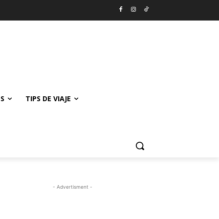
ES
TIPS DE VIAJE
- Advertisment -