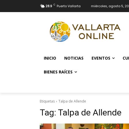
C
28.9
Puerto Vallarta
miércoles, agosto 5, 2
INICIO
NOTICIAS
EVENTOS
CU
BIENES RAÍCES
Etiquetas
Talpa de Allende
Tag:
Talpa de Allende