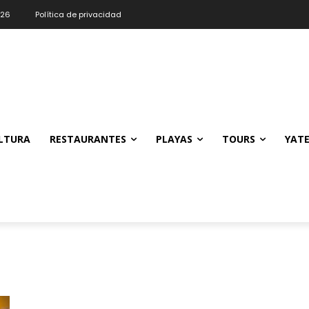
026
Política de privacidad
LTURA
RESTAURANTES
PLAYAS
TOURS
YAT