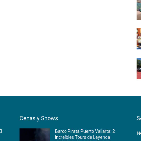
Cenas y Shows
S
El
Barco Pirata Puerto Vallarta: 2
No
Increíbles Tours de Leyenda