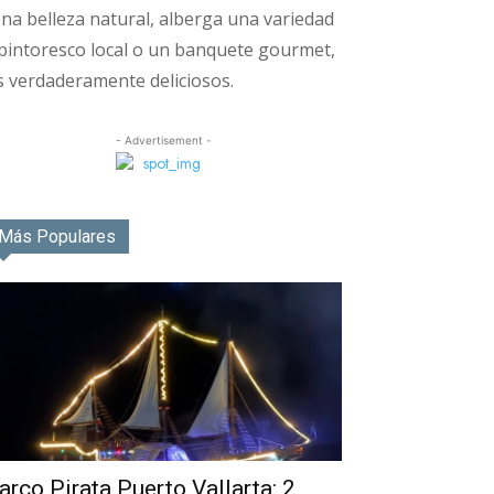
na belleza natural, alberga una variedad
pintoresco local o un banquete gourmet,
s verdaderamente deliciosos.
- Advertisement -
Más Populares
arco Pirata Puerto Vallarta: 2