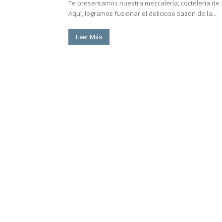
Te presentamos nuestra mezcalería, coctelería de a
Aquí, logramos fusionar el delicioso sazón de la...
Leer Más
-