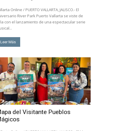
llarta Online / PUERTO VALLARTA, JALISCO.- El
iversario River Park Puerto Vallarta se viste de
la con el lanzamiento de una espectacular serie
sical...
Leer Más
apa del Visitante Pueblos
ágicos