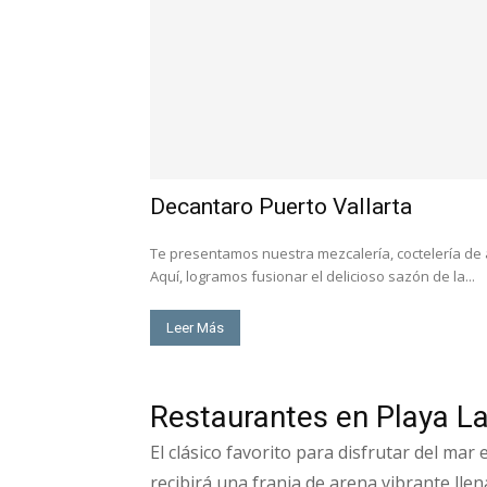
Decantaro Puerto Vallarta
Te presentamos nuestra mezcalería, coctelería de a
Aquí, logramos fusionar el delicioso sazón de la...
Leer Más
Restaurantes en Playa L
El clásico favorito para disfrutar del mar 
recibirá una franja de arena vibrante llen