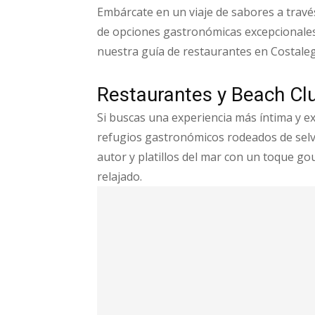
Embárcate en un viaje de sabores a travé
de opciones gastronómicas excepcionales
nuestra guía de restaurantes en Costale
Restaurantes y Beach Cl
Si buscas una experiencia más íntima y ex
refugios gastronómicos rodeados de selva
autor y platillos del mar con un toque go
relajado.