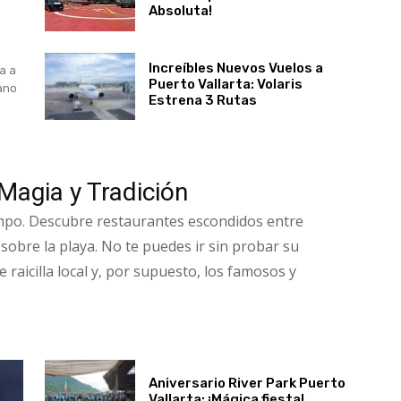
Absoluta!
Increíbles Nuevos Vuelos a
ta a
Puerto Vallarta: Volaris
éano
Estrena 3 Rutas
Magia y Tradición
empo. Descubre restaurantes escondidos entre
 sobre la playa. No te puedes ir sin probar su
raicilla local y, por supuesto, los famosos y
Aniversario River Park Puerto
Vallarta: ¡Mágica fiesta!