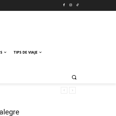
ES
TIPS DE VIAJE
alegre