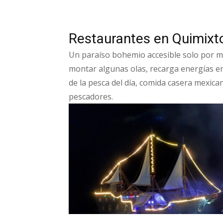
Restaurantes en Quimixto
Un paraíso bohemio accesible solo por m
montar algunas olas, recarga energías en 
de la pesca del día, comida casera mexica
pescadores.