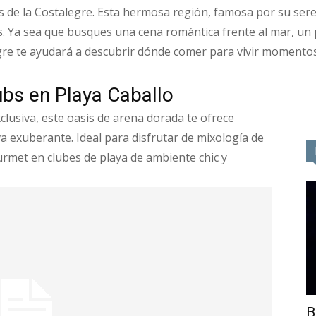
s de la Costalegre. Esta hermosa región, famosa por su sere
. Ya sea que busques una cena romántica frente al mar, un 
gre te ayudará a descubrir dónde comer para vivir momento
ubs en Playa Caballo
clusiva, este oasis de arena dorada te ofrece
 exuberante. Ideal para disfrutar de mixología de
urmet en clubes de playa de ambiente chic y
B