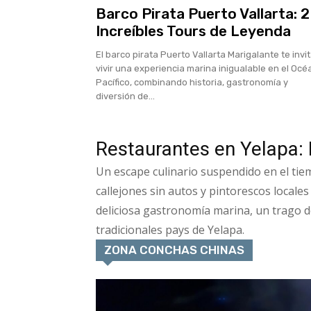
Barco Pirata Puerto Vallarta: 2
Increíbles Tours de Leyenda
El barco pirata Puerto Vallarta Marigalante te invi
vivir una experiencia marina inigualable en el Oc
Pacífico, combinando historia, gastronomía y
diversión de...
Restaurantes en Yelapa: 
Un escape culinario suspendido en el ti
callejones sin autos y pintorescos locales
deliciosa gastronomía marina, un trago de 
tradicionales pays de Yelapa.
ZONA CONCHAS CHINAS