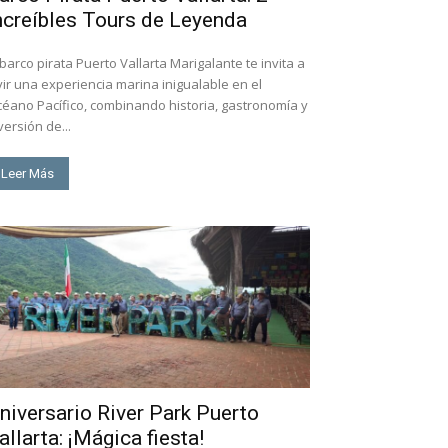
ncreíbles Tours de Leyenda
 barco pirata Puerto Vallarta Marigalante te invita a
vir una experiencia marina inigualable en el
éano Pacífico, combinando historia, gastronomía y
versión de...
Leer Más
niversario River Park Puerto
allarta: ¡Mágica fiesta!