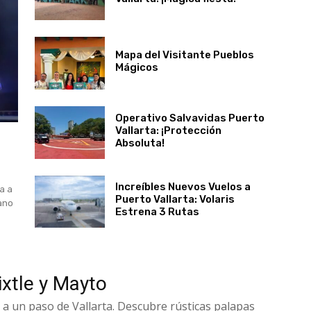
Mapa del Visitante Pueblos
Mágicos
Operativo Salvavidas Puerto
Vallarta: ¡Protección
Absoluta!
Increíbles Nuevos Vuelos a
ta a
Puerto Vallarta: Volaris
éano
Estrena 3 Rutas
xtle y Mayto
 a un paso de Vallarta. Descubre rústicas palapas