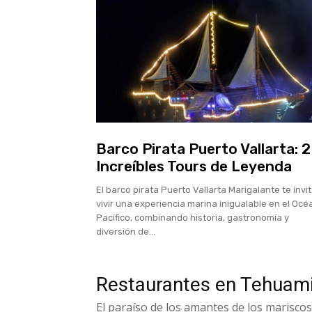
Barco Pirata Puerto Vallarta: 2
Increíbles Tours de Leyenda
El barco pirata Puerto Vallarta Marigalante te invi
vivir una experiencia marina inigualable en el Oc
Pacífico, combinando historia, gastronomía y
diversión de...
Restaurantes en Tehuami
El paraíso de los amantes de los mariscos