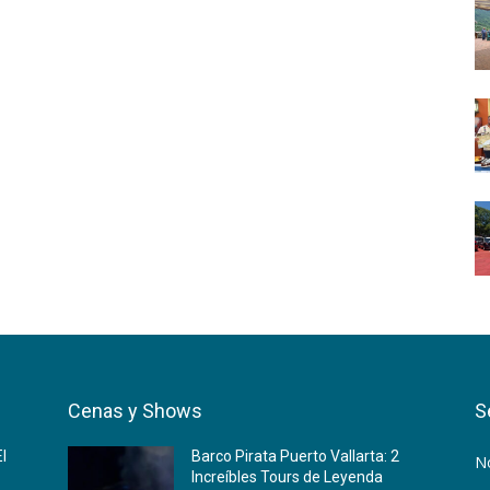
Cenas y Shows
S
El
Barco Pirata Puerto Vallarta: 2
No
Increíbles Tours de Leyenda