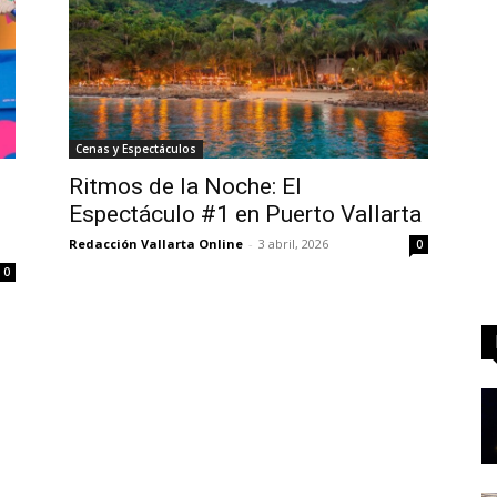
Cenas y Espectáculos
Ritmos de la Noche: El
Espectáculo #1 en Puerto Vallarta
Redacción Vallarta Online
-
3 abril, 2026
0
0