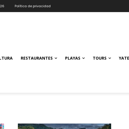
026
Política de privacidad
LTURA
RESTAURANTES
PLAYAS
TOURS
YAT