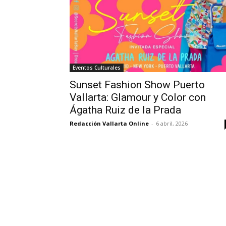
Eventos Culturales
Sunset Fashion Show Puerto
Vallarta: Glamour y Color con
Ágatha Ruiz de la Prada
Redacción Vallarta Online
-
6 abril, 2026