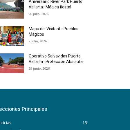
Aniversario River Park Puerto
Vallarta: ¡Mágica fiesta!
20 julio, 2026
Mapa del Visitante Pueblos
Mágicos
2 julio, 2026
Operativo Salvavidas Puerto
Vallarta: ¡Protección Absoluta!
29 junio, 2026
ecciones Principales
ticias
13