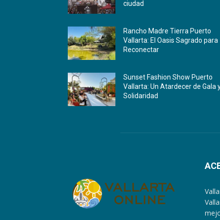
ciudad
Rancho Madre Tierra Puerto
Vallarta: El Oasis Sagrado para
Reconectar
Sunset Fashion Show Puerto
Vallarta: Un Atardecer de Gala 
Solidaridad
AC
Vall
Vall
mejo