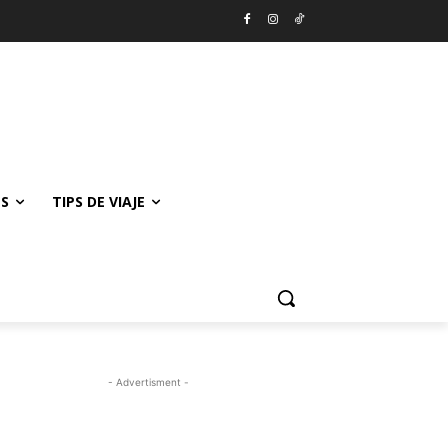
ES
TIPS DE VIAJE
- Advertisment -